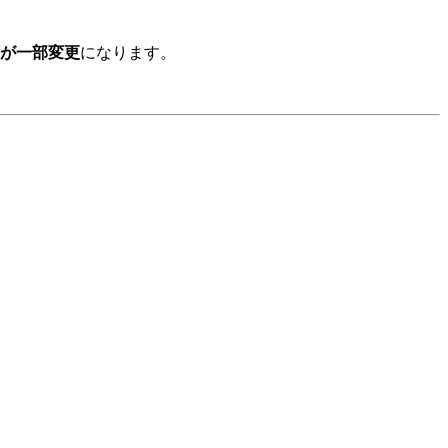
が一部変更
になります。