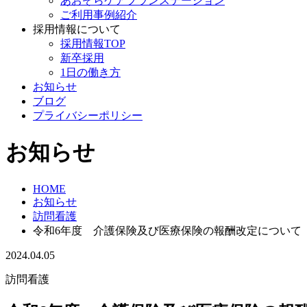
あおぞらケアプランステーション
ご利用事例紹介
採用情報について
採用情報TOP
新卒採用
1日の働き方
お知らせ
ブログ
プライバシーポリシー
お知らせ
HOME
お知らせ
訪問看護
令和6年度 介護保険及び医療保険の報酬改定について
2024.04.05
訪問看護