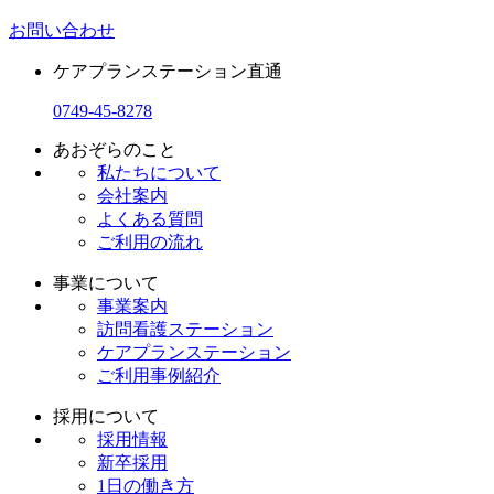
お問い合わせ
ケアプランステーション直通
0749-45-8278
あおぞらのこと
私たちについて
会社案内
よくある質問
ご利用の流れ
事業について
事業案内
訪問看護ステーション
ケアプランステーション
ご利用事例紹介
採用について
採用情報
新卒採用
1日の働き方