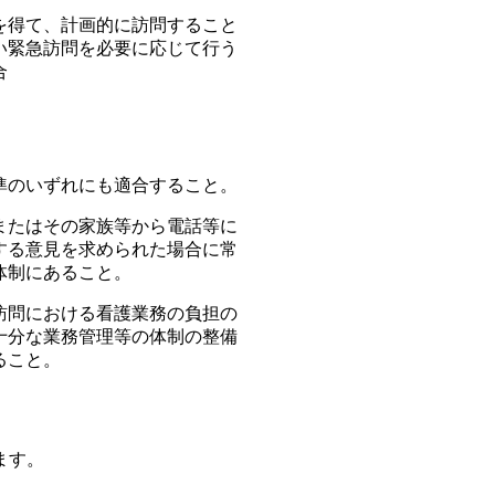
を得て、計画的に訪問すること
い緊急訪問を必要に応じて行う
合
準のいずれにも適合すること。
またはその家族等から電話等に
する意見を求められた場合に常
体制にあること。
訪問における看護業務の負担の
十分な業務管理等の体制の整備
ること。
ます。