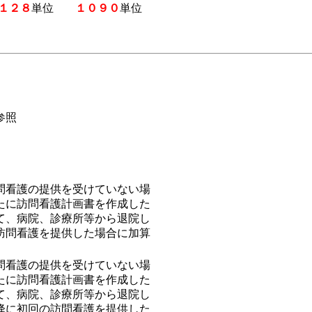
１２８
単位
１０９０
単位
参照
問看護の提供を受けていない場
たに訪問看護計画書を作成した
て、病院、診療所等から退院し
訪問看護を提供した場合に加算
問看護の提供を受けていない場
たに訪問看護計画書を作成した
て、病院、診療所等から退院し
降に初回の訪問看護を提供した