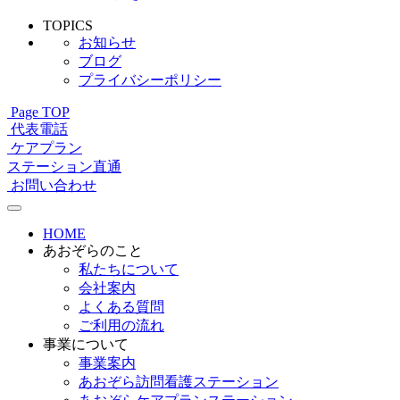
TOPICS
お知らせ
ブログ
プライバシーポリシー
Page TOP
代表電話
ケアプラン
ステーション直通
お問い合わせ
HOME
あおぞらのこと
私たちについて
会社案内
よくある質問
ご利用の流れ
事業について
事業案内
あおぞら訪問看護ステーション