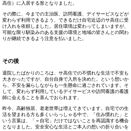
高住）に入居する形となりました。
その際に、今までの主治医、訪問看護、デイサービスなどが
変わらず利用できるよう、できるだけ自宅近辺のサ高住に受
け入れを依頼しました。居住環境は変わってしまいますが、
可能な限り馴染みのある支援の環境と地域の皆さんとの関わ
りが継続できるよう注意を払いました。
その後
退院したばかりのころは、サ高住での不慣れな生活で不安も
大きかったですが、自分自身で入所を決めた。という想いか
ら、不安を漏らしながらも一生懸命に過ごされています。そ
して、変わらず利用しているデイサービスや訪問看護の看護
師に会えることを喜んでおられます。
昨今、高齢独居、老老世帯は増えてきています。自宅での生
活を望まれる方も多くいらっしゃる中で、「住み慣れた」と
いう言葉は、「＝自宅」だけではないことを再認識する機会
となりました。安全安心な生活とご本人の想いの折り合いを