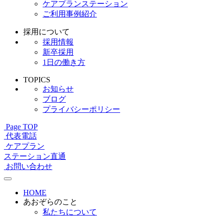
ケアプランステーション
ご利用事例紹介
採用について
採用情報
新卒採用
1日の働き方
TOPICS
お知らせ
ブログ
プライバシーポリシー
Page TOP
代表電話
ケアプラン
ステーション直通
お問い合わせ
HOME
あおぞらのこと
私たちについて