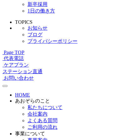
新卒採用
1日の働き方
TOPICS
お知らせ
ブログ
プライバシーポリシー
Page TOP
代表電話
ケアプラン
ステーション直通
お問い合わせ
HOME
あおぞらのこと
私たちについて
会社案内
よくある質問
ご利用の流れ
事業について