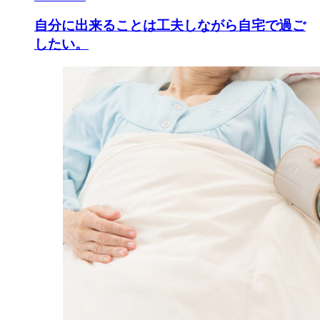
自分に出来ることは工夫しながら自宅で過ご
したい。