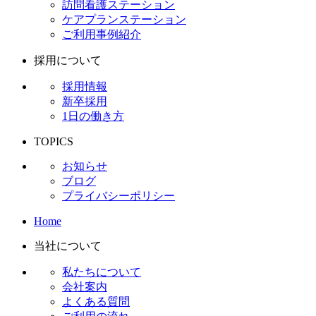
訪問看護ステーション
ケアプランステーション
ご利用事例紹介
採用について
採用情報
新卒採用
1日の働き方
TOPICS
お知らせ
ブログ
プライバシーポリシー
Home
当社について
私たちについて
会社案内
よくある質問