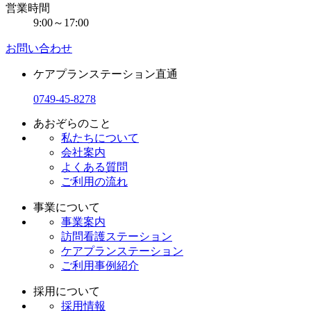
営業時間
9:00～17:00
お問い合わせ
ケアプランステーション直通
0749-45-8278
あおぞらのこと
私たちについて
会社案内
よくある質問
ご利用の流れ
事業について
事業案内
訪問看護ステーション
ケアプランステーション
ご利用事例紹介
採用について
採用情報