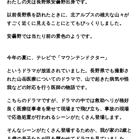
わたしの夫は長野県安曇野出身です。
以前長野県を訪れたときに、北アルプスの雄大な山々が
すごく近くに見えることにとてもびっくりしました。
安曇野では当たり前の景色のようです。
今年の夏に、テレビで
「マウンテンドクター」
というドラマが放送されていました。長野県でも撮影さ
れた山岳医療についてのドラマで、山で起きた病気や怪
我などの対応を行う医師の物語です。
こちらのドラマですが、ドラマの中では救助ヘリが格好
良く医療従事者を乗せて現場まで飛び立ち、事故の現場
で応急処置が行われるシーンがたくさん登場します。
そんなシーンがたくさん登場するためか、我が家の
2
歳と
５歳の息子たちが目を輝かせてドラマを見ていました。