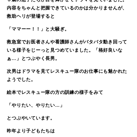
内容をちゃんと把握できているのかは分かりませんが、
救助ヘリが登場すると
「ママーー！！」
と大騒ぎ。
救急室でお医者さんや看護師さんがバタバタ動き回って
いる様子をじーっと見つめていました。
「格好良いな
ぁ
…
」
とつぶやく長男。
次男はドラマを見てレスキュー隊のお仕事にも魅かれた
ようでした。
絵本でレスキュー隊の方の訓練の様子をみて
「やりたい、やりたい
…
」
とつぶやいています。
昨年より子どもたちは